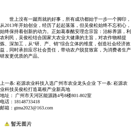
世上没有一蹴而就的好事，所有成功都始于一步一个脚印，
从2013年开始创业，经历了起起落落，但吴俊松始终不忘初心，
始终保持着创新的动力。正如葛泰酩安理念宗旨：治标养源，利
农利民，吴俊松结合国家大农业大健康的主旨，对农作物精提
炼、深加工，从“研、产、销”综合立体的维度，创造社会经济效
益，同时承担应尽社会责任，带动农户脱贫致富，为消费者生产
研发更优质的产品。
上一条:
崧源农业科技入选广州市农业龙头企业
下一条:
崧源农
业科技吴俊松打造葛根产业新高地
地址： 广州市天河区能源路4号8楼801-802室
电话：18148733418
邮箱：gtma2023@163.com