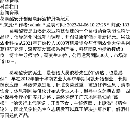
品牌资讯
科普栏目
新闻资讯
葛泰酩安开创健康解酒护肝新纪元
* 来源: * 作者: admin * 发表时间: 2023-04-06 10:27:25 * 浏览: 183
葛泰酩安是由崧源农业科技创建的一个葛根药食功能性科研
品牌，倡导药食同源靶向调理，开创健康解酒护肝新纪元。崧源
农业科技从2021年开始投入1000万研发资金与华南农业大学共创
葛根研究院，深度研发葛根系列产品，科研团队包括教授级3
位，博士生导师4位，研究生30位，公司运营团队30人，市场渠
道100+。
葛泰酩安的诞生，是创始人吴俊松先生的“偶然，也是必
然”，早在2012年他于华南农业大学求学期间就开始创业，长期
熬夜应酬，导致劳累过度，肝脏负荷过重，被迫修养生息，清淡
饮食，休息期间吴俊松开始从专业入手，遍寻中医药典古籍，四
处探寻食疗护肝养肝之路，最终选定了广东地区熟知的“葛
根”，“治天行上气呕逆，开胃下食，主解酒毒，止烦渴”《药性
论》，因此吴俊松先生立志研发可以真正解决护肝养肝、解酒排
毒问题的产品。