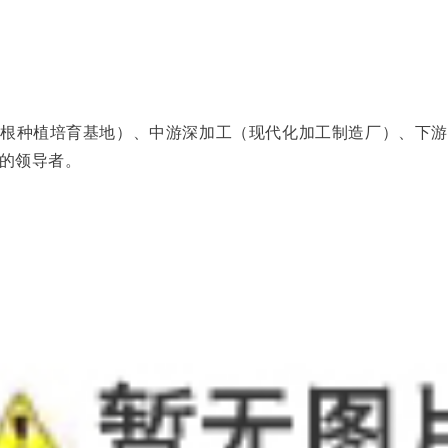
亩葛根种植培育基地）、中游深加工（现代化加工制造厂）、下
的领导者。