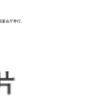
国宴会厅举行。