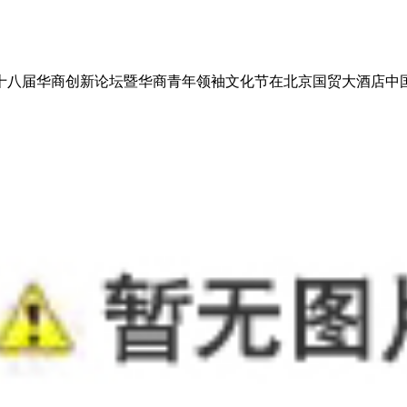
二十八届华商创新论坛暨华商青年领袖文化节在北京国贸大酒店中