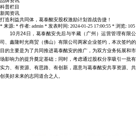
品牌资讯
科普栏目
新闻资讯
打造利益共同体，葛泰酩安股权激励计划首战告捷！
* 来源: * 作者: admin * 发表时间: 2024-01-25 17:00:55 * 浏览: 105
10月24日，葛泰酩安先后与半藏（广州）运营管理有限公
司、鑫隆时光商贸（佛山）有限公司两家企业签约，本次签约的
目的主要是为了共同推进葛泰酩安的推广，为双方业务拓展和市
场影响力的提升奠定基础；同时，
考虑通过股权分享吸引一批有
实力、有资源、有思路、有创新，愿意与葛泰酩安共享资源、共
创美好未来的志同道合之人。