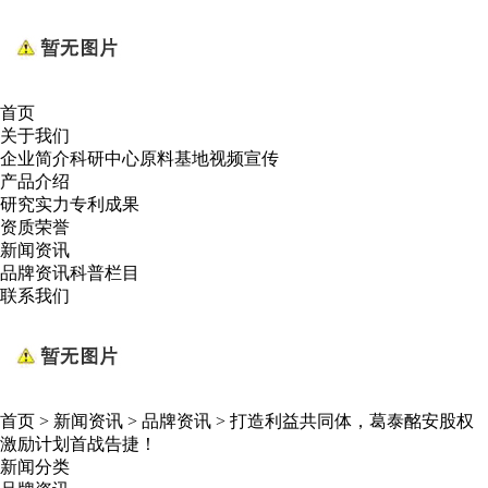
首页
关于我们
企业简介
科研中心
原料基地
视频宣传
产品介绍
研究实力
专利成果
资质荣誉
新闻资讯
品牌资讯
科普栏目
联系我们
首页
>
新闻资讯
>
品牌资讯
>
打造利益共同体，葛泰酩安股权
激励计划首战告捷！
新闻分类