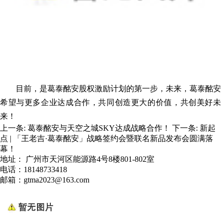
目前，是葛泰酩安股权激励计划的第一步，未来，葛泰酩安
希望与更多企业达成合作，共同创造更大的价值，共创美好未
来！
上一条:
葛泰酩安与天空之城SKY达成战略合作！
下一条:
新起
点 | 「王老吉·葛泰酩安」战略签约会暨联名新品发布会圆满落
幕！
地址： 广州市天河区能源路4号8楼801-802室
电话：18148733418
邮箱：gtma2023@163.com