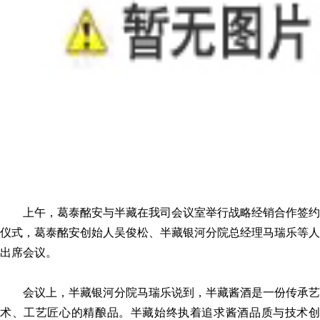
上午，葛泰酩安与半藏在我司会议室举行战略经销合作签约
仪式，葛泰酩安创始人吴俊松、半藏银河分院总经理马瑞乐等人
出席会议。
会议上，半藏银河分院马瑞乐说到，半藏酱酒是一份传承艺
术、工艺匠心的精酿品。半藏始终执着追求酱酒品质与技术创