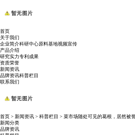
首页
关于我们
企业简介
科研中心
原料基地
视频宣传
产品介绍
研究实力
专利成果
资质荣誉
新闻资讯
品牌资讯
科普栏目
联系我们
首页
>
新闻资讯
>
科普栏目
>
菜市场随处可见的葛根，居然被
新闻分类
品牌资讯