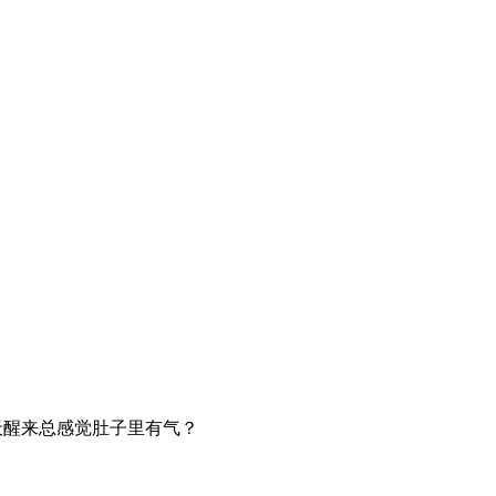
天醒来总感觉肚子里有气？