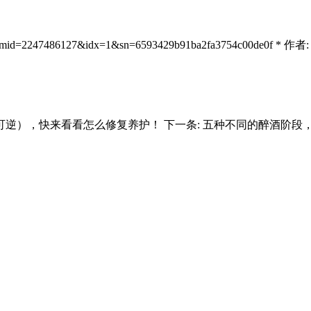
mid=2247486127&idx=1&sn=6593429b91ba2fa3754c00de0f * 作者:
可逆），快来看看怎么修复养护！
下一条:
五种不同的醉酒阶段