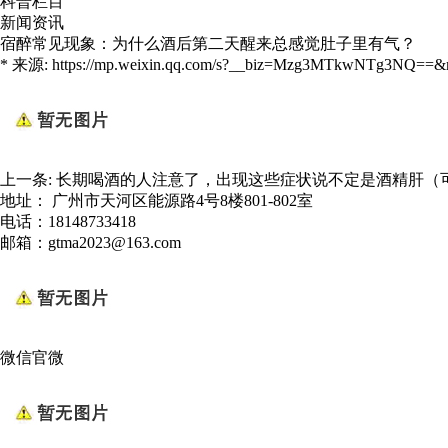
科普栏目
新闻资讯
宿醉常见现象：为什么酒后第二天醒来总感觉肚子里有气？
* 来源: https://mp.weixin.qq.com/s?__biz=Mzg3MTkwNTg3NQ==&
上一条:
长期喝酒的人注意了，出现这些症状说不定是酒精肝（
地址： 广州市天河区能源路4号8楼801-802室
电话：18148733418
邮箱：gtma2023@163.com
微信官微